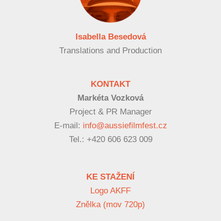
Isabella Besedová
Translations and Production
KONTAKT
Markéta Vozková
Project & PR Manager
E-mail:
info@aussiefilmfest.cz
Tel.: +420 606 623 009
KE STAŽENÍ
Logo AKFF
Znělka (mov 720p)