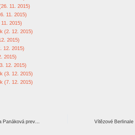
(26. 11. 2015)
6. 11. 2015)
 11. 2015)
k (2. 12. 2015)
12. 2015)
. 12. 2015)
2. 2015)
3. 12. 2015)
 (3. 12. 2015)
k (7. 12. 2015)
Producentka Silvia Panáková prevzala na otvorení Austrálskeho festivalu cenu „Srdce v dlani“