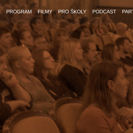
Y
PROGRAM
FILMY
PRO ŠKOLY
PODCAST
PAR