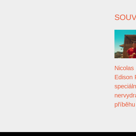
SOUV
Nicolas
Edison 
speciáln
nervydr
příběhu