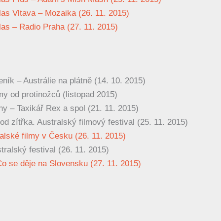
as Vltava – Mozaika (26. 11. 2015)
as – Radio Praha (27. 11. 2015)
ník – Austrálie na plátně (14. 10. 2015)
my od protinožců (listopad 2015)
ny – Taxikář Rex a spol (21. 11. 2015)
d zítřka. Australský filmový festival (25. 11. 2015)
alské filmy v Česku (26. 11. 2015)
ralský festival (26. 11. 2015)
o se děje na Slovensku (27. 11. 2015)