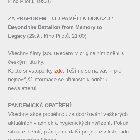
Kino Pilotů, 19:00)
ZA PRAPOREM – OD PAMĚTI K ODKAZU
/
Beyond the Battalion from Memory to
Legacy
(29.9., Kino Pilotů, 21:00)
Všechny filmy jsou uvedeny v originálním znění s
českými titulky.
Kupte si vstupenky
zde
. Těšíme se na vás – pro
nejnovější informace se přihlaste k odběru
newsletteru!
PANDEMICKÁ OPATŘENÍ:
Všechny akce proběhnou za dodržování veškerých
aktuálních vládních a hygienických nařízení. Pokud
situace dovolí, plánujeme další projekce v listopadu