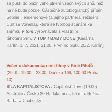
se pustí do bláznivého plnění všech svých snů, než
na ně bude pozdě. Částečně autobiografický příběh
Sophie Hendersonové (a jejího partnera, režiséra
Curtise Vowella), která se tvorbou scénáře ke
snímku
V tom
vyrovnávala s vlastním
těhotenstvím.
V TOM / BABY DONE
(Kasárna
Karlín, 1. 7. 2021, 21:00, Prvního pluku 20/2, Karlín)
Večer s dokumentárními filmy v Kině Pilotů
(29. 9., 19:00 – 23:00, Donská 168, 100 00 Praha
10)
SÍLA KAPITALISTOVA
/ Capitalist Drive (19:00)
Austrálie / Česko 2004, dokument, 55 min. Režie:
Barbara Chobocky