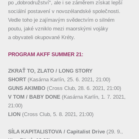
po „dobrodružství“, ale i se záměrem získat lepší
sociální postavení v novozélandské společnosti.
Vedle toho je zajímavým svědectvím o silném
poutu, jaké vzniklo mezi maorskými vojáky
a obyvateli okupované Kréty.
PROGRAM AKFF SUMMER 21:
ZKRAŤ TO, ZLATO / LONG STORY
SHORT
(Kasárna Karlín, 25. 6. 2021, 21:00)
GUNS AKIMBO
(Cross Club, 28. 6. 2021, 21:00)
V TOM / BABY DONE
(Kasárna Karlín, 1. 7. 2021,
21:00)
LION
(Cross Club, 5. 8. 2021, 21:00)
SÍLA KAPITALISTOVA
/ Capitalist Drive
(29. 9.,