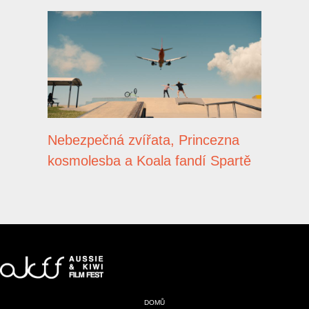
Nebezpečná zvířata, Princezna
kosmolesba a Koala fandí Spartě
DOMŮ