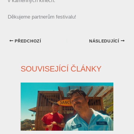
v kamenných kinech.
Děkujeme partnerům festivalu!
PŘEDCHOZÍ
NÁSLEDUJÍCÍ
SOUVISEJÍCÍ ČLÁNKY