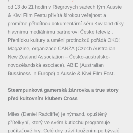
od 13 do 21 hodin v Riegrových sadech tým Aussie
& Kiwi Film Festu přivítá širokou veřejnost a
promítne pětidílnou dokumentární sérii Kiwiland díky
hlavnímu mediálnímu partnerovi České televizi.
Přehlídku kultury a umění protinožců pořádá OKO!
Magazine, organizace CANZA (Czech Australian
New Zealand Association – Česko-australsko-
novozélandská asociace), ABIE (Australian
Bussiness in Europe) a Aussie & Kiwi Film Fest.
Steampunková gamerská žánrovka a true story
před kultovním klubem Cross
Miles (Daniel Radcliffe) je nýmand, opuštěný
přítelkyní, který ve svém kutlochu programuje
počítačové hry. Celé dny tráví toužením po bývalé