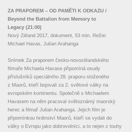
ZA PRAPOREM – OD PAMĚTI K ODKAZU
/
Beyond the Battalion from Memory to
Legacy (21:00)
Nový Zéland 2017, dokument, 53 min. Režie:
Michael Havas, Julian Arahanga
Snímek Za praporem česko-novozélandského
filmaře Michaela Havase připomíná osudy
příslušníků speciálního 28. praporu složeného
z Maorů, kteří bojovali za 2. světové války na
evropském kontinentu. Společně s Michaelem
Havasem na něm pracoval světoznámý maorský
herec a filmař Julian Arahanga. Jejich film je
připomínkou hrdinství Maorů, kteří se vydali do
války o Evropu jako dobrovolníci, a to nejen z touhy